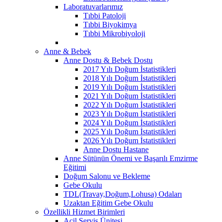
Laboratuvarlarımız
Tıbbi Patoloji
Tıbbi Biyokimya
Tıbbi Mikrobiyoloji
Anne & Bebek
Anne Dostu & Bebek Dostu
2017 Yılı Doğum İstatistikleri
2018 Yılı Doğum İstatistikleri
2019 Yılı Doğum İstatistikleri
2021 Yılı Doğum İstatistikleri
2022 Yılı Doğum İstatistikleri
2023 Yılı Doğum İstatistikleri
2024 Yılı Doğum İstatistikleri
2025 Yılı Doğum İstatistikleri
2026 Yılı Doğum İstatistikleri
Anne Dostu Hastane
Anne Sütünün Önemi ve Başarılı Emzirme
Eğitimi
Doğum Salonu ve Bekleme
Gebe Okulu
TDL(Travay,Doğum,Lohusa) Odaları
Uzaktan Eğitim Gebe Okulu
Özellikli Hizmet Birimleri
Acil Servis Ünitesi