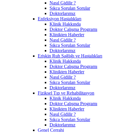
Nasıl Gidilir ?
Sıkça Sorulan Sorular
Doktorlarımız
Enfeksiyon Hastalıkları
Klinik Hakkında
Doktor Çalışma Programı
Klinikten Haberler
Nasıl Gidilir ?
Sıkça Sorulan Sorular
Doktorlarımız
Erişkin Ruh Sağlığı ve Hastalıkları
Klinik Hakkında
Doktor Çalışma Programı
Klinikten Haberler
Nasıl Gidilir ?
Sıkça Sorulan Sorular
Doktorlarımız
Fiziksel Tıp ve Rehabilitasyon
Klinik Hakkında
Doktor Çalışma Programı
Klinikten Haberler
Nasıl Gidilir ?
Sıkça Sorulan Sorular
Doktorlarımız
Genel Cerrahi