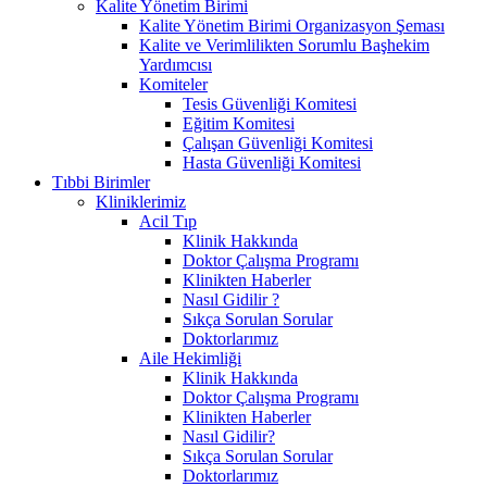
Kalite Yönetim Birimi
Kalite Yönetim Birimi Organizasyon Şeması
Kalite ve Verimlilikten Sorumlu Başhekim
Yardımcısı
Komiteler
Tesis Güvenliği Komitesi
Eğitim Komitesi
Çalışan Güvenliği Komitesi
Hasta Güvenliği Komitesi
Tıbbi Birimler
Kliniklerimiz
Acil Tıp
Klinik Hakkında
Doktor Çalışma Programı
Klinikten Haberler
Nasıl Gidilir ?
Sıkça Sorulan Sorular
Doktorlarımız
Aile Hekimliği
Klinik Hakkında
Doktor Çalışma Programı
Klinikten Haberler
Nasıl Gidilir?
Sıkça Sorulan Sorular
Doktorlarımız