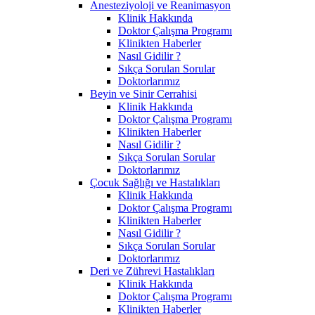
Anesteziyoloji ve Reanimasyon
Klinik Hakkında
Doktor Çalışma Programı
Klinikten Haberler
Nasıl Gidilir ?
Sıkça Sorulan Sorular
Doktorlarımız
Beyin ve Sinir Cerrahisi
Klinik Hakkında
Doktor Çalışma Programı
Klinikten Haberler
Nasıl Gidilir ?
Sıkça Sorulan Sorular
Doktorlarımız
Çocuk Sağlığı ve Hastalıkları
Klinik Hakkında
Doktor Çalışma Programı
Klinikten Haberler
Nasıl Gidilir ?
Sıkça Sorulan Sorular
Doktorlarımız
Deri ve Zührevi Hastalıkları
Klinik Hakkında
Doktor Çalışma Programı
Klinikten Haberler