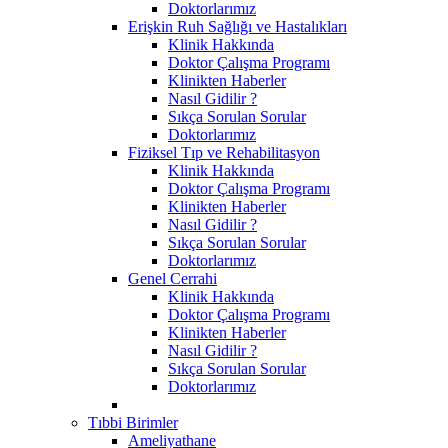
Doktorlarımız
Erişkin Ruh Sağlığı ve Hastalıkları
Klinik Hakkında
Doktor Çalışma Programı
Klinikten Haberler
Nasıl Gidilir ?
Sıkça Sorulan Sorular
Doktorlarımız
Fiziksel Tıp ve Rehabilitasyon
Klinik Hakkında
Doktor Çalışma Programı
Klinikten Haberler
Nasıl Gidilir ?
Sıkça Sorulan Sorular
Doktorlarımız
Genel Cerrahi
Klinik Hakkında
Doktor Çalışma Programı
Klinikten Haberler
Nasıl Gidilir ?
Sıkça Sorulan Sorular
Doktorlarımız
Tıbbi Birimler
Ameliyathane