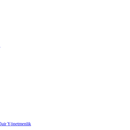
i
 Dair Yönetmenlik