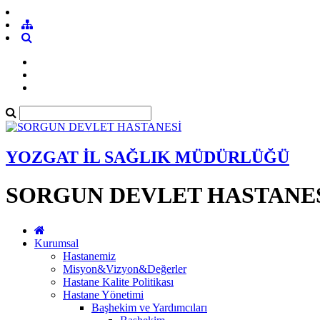
YOZGAT İL SAĞLIK MÜDÜRLÜĞÜ
SORGUN DEVLET HASTANE
Kurumsal
Hastanemiz
Misyon&Vizyon&Değerler
Hastane Kalite Politikası
Hastane Yönetimi
Başhekim ve Yardımcıları