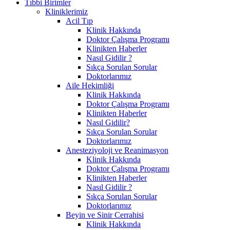
Tıbbi Birimler
Kliniklerimiz
Acil Tıp
Klinik Hakkında
Doktor Çalışma Programı
Klinikten Haberler
Nasıl Gidilir ?
Sıkça Sorulan Sorular
Doktorlarımız
Aile Hekimliği
Klinik Hakkında
Doktor Çalışma Programı
Klinikten Haberler
Nasıl Gidilir?
Sıkça Sorulan Sorular
Doktorlarımız
Anesteziyoloji ve Reanimasyon
Klinik Hakkında
Doktor Çalışma Programı
Klinikten Haberler
Nasıl Gidilir ?
Sıkça Sorulan Sorular
Doktorlarımız
Beyin ve Sinir Cerrahisi
Klinik Hakkında