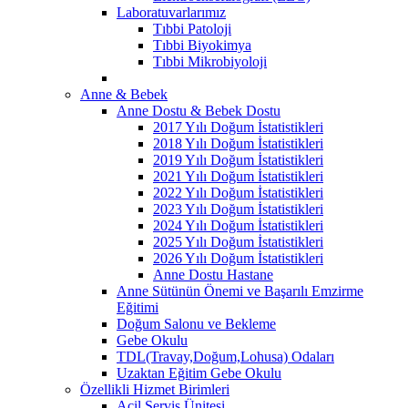
Laboratuvarlarımız
Tıbbi Patoloji
Tıbbi Biyokimya
Tıbbi Mikrobiyoloji
Anne & Bebek
Anne Dostu & Bebek Dostu
2017 Yılı Doğum İstatistikleri
2018 Yılı Doğum İstatistikleri
2019 Yılı Doğum İstatistikleri
2021 Yılı Doğum İstatistikleri
2022 Yılı Doğum İstatistikleri
2023 Yılı Doğum İstatistikleri
2024 Yılı Doğum İstatistikleri
2025 Yılı Doğum İstatistikleri
2026 Yılı Doğum İstatistikleri
Anne Dostu Hastane
Anne Sütünün Önemi ve Başarılı Emzirme
Eğitimi
Doğum Salonu ve Bekleme
Gebe Okulu
TDL(Travay,Doğum,Lohusa) Odaları
Uzaktan Eğitim Gebe Okulu
Özellikli Hizmet Birimleri
Acil Servis Ünitesi