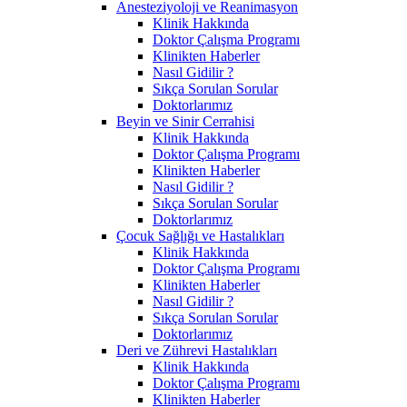
Anesteziyoloji ve Reanimasyon
Klinik Hakkında
Doktor Çalışma Programı
Klinikten Haberler
Nasıl Gidilir ?
Sıkça Sorulan Sorular
Doktorlarımız
Beyin ve Sinir Cerrahisi
Klinik Hakkında
Doktor Çalışma Programı
Klinikten Haberler
Nasıl Gidilir ?
Sıkça Sorulan Sorular
Doktorlarımız
Çocuk Sağlığı ve Hastalıkları
Klinik Hakkında
Doktor Çalışma Programı
Klinikten Haberler
Nasıl Gidilir ?
Sıkça Sorulan Sorular
Doktorlarımız
Deri ve Zührevi Hastalıkları
Klinik Hakkında
Doktor Çalışma Programı
Klinikten Haberler