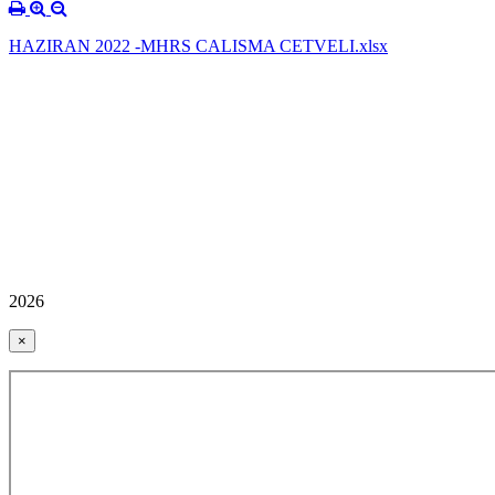
HAZIRAN 2022 -MHRS CALISMA CETVELI.xlsx
2026
×