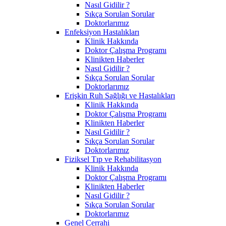
Nasıl Gidilir ?
Sıkça Sorulan Sorular
Doktorlarımız
Enfeksiyon Hastalıkları
Klinik Hakkında
Doktor Çalışma Programı
Klinikten Haberler
Nasıl Gidilir ?
Sıkça Sorulan Sorular
Doktorlarımız
Erişkin Ruh Sağlığı ve Hastalıkları
Klinik Hakkında
Doktor Çalışma Programı
Klinikten Haberler
Nasıl Gidilir ?
Sıkça Sorulan Sorular
Doktorlarımız
Fiziksel Tıp ve Rehabilitasyon
Klinik Hakkında
Doktor Çalışma Programı
Klinikten Haberler
Nasıl Gidilir ?
Sıkça Sorulan Sorular
Doktorlarımız
Genel Cerrahi