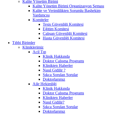
Kalite Yönetim Birimi
Kalite Yönetim Birimi Organizasyon Şeması
Kalite ve Verimlilikten Sorumlu Başhekim
Yardımcısı
Komiteler
Tesis Güvenliği Komitesi
Eğitim Komitesi
Çalışan Güvenliği Komitesi
Hasta Güvenliği Komitesi
Tıbbi Birimler
Kliniklerimiz
Acil Tıp
Klinik Hakkında
Doktor Çalışma Programı
Klinikten Haberler
Nasıl Gidilir ?
Sıkça Sorulan Sorular
Doktorlarımız
Aile Hekimliği
Klinik Hakkında
Doktor Çalışma Programı
Klinikten Haberler
Nasıl Gidilir?
Sıkça Sorulan Sorular
Doktorlarımız