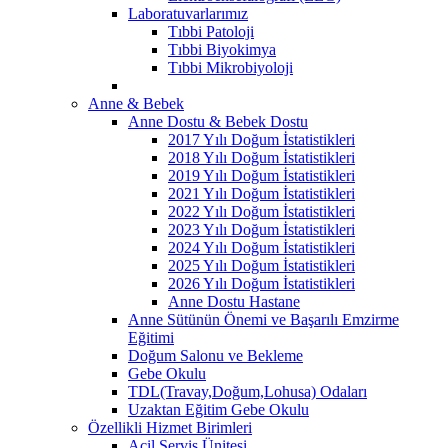
Laboratuvarlarımız
Tıbbi Patoloji
Tıbbi Biyokimya
Tıbbi Mikrobiyoloji
Anne & Bebek
Anne Dostu & Bebek Dostu
2017 Yılı Doğum İstatistikleri
2018 Yılı Doğum İstatistikleri
2019 Yılı Doğum İstatistikleri
2021 Yılı Doğum İstatistikleri
2022 Yılı Doğum İstatistikleri
2023 Yılı Doğum İstatistikleri
2024 Yılı Doğum İstatistikleri
2025 Yılı Doğum İstatistikleri
2026 Yılı Doğum İstatistikleri
Anne Dostu Hastane
Anne Sütünün Önemi ve Başarılı Emzirme
Eğitimi
Doğum Salonu ve Bekleme
Gebe Okulu
TDL(Travay,Doğum,Lohusa) Odaları
Uzaktan Eğitim Gebe Okulu
Özellikli Hizmet Birimleri
Acil Servis Ünitesi