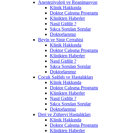
Anesteziyoloji ve Reanimasyon
Klinik Hakkında
Doktor Çalışma Programı
Klinikten Haberler
Nasıl Gidilir ?
Sıkça Sorulan Sorular
Doktorlarımız
Beyin ve Sinir Cerrahisi
Klinik Hakkında
Doktor Çalışma Programı
Klinikten Haberler
Nasıl Gidilir ?
Sıkça Sorulan Sorular
Doktorlarımız
Çocuk Sağlığı ve Hastalıkları
Klinik Hakkında
Doktor Çalışma Programı
Klinikten Haberler
Nasıl Gidilir ?
Sıkça Sorulan Sorular
Doktorlarımız
Deri ve Zührevi Hastalıkları
Klinik Hakkında
Doktor Çalışma Programı
Klinikten Haberler