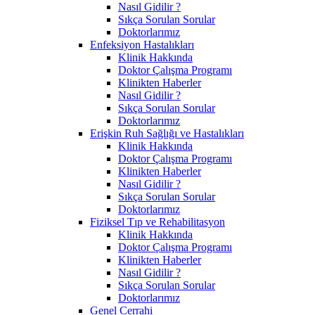
Nasıl Gidilir ?
Sıkça Sorulan Sorular
Doktorlarımız
Enfeksiyon Hastalıkları
Klinik Hakkında
Doktor Çalışma Programı
Klinikten Haberler
Nasıl Gidilir ?
Sıkça Sorulan Sorular
Doktorlarımız
Erişkin Ruh Sağlığı ve Hastalıkları
Klinik Hakkında
Doktor Çalışma Programı
Klinikten Haberler
Nasıl Gidilir ?
Sıkça Sorulan Sorular
Doktorlarımız
Fiziksel Tıp ve Rehabilitasyon
Klinik Hakkında
Doktor Çalışma Programı
Klinikten Haberler
Nasıl Gidilir ?
Sıkça Sorulan Sorular
Doktorlarımız
Genel Cerrahi