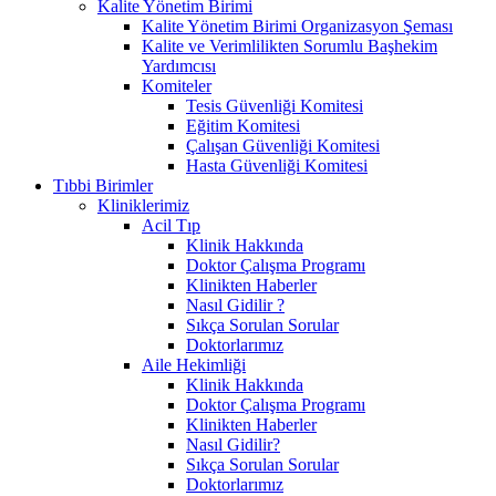
Kalite Yönetim Birimi
Kalite Yönetim Birimi Organizasyon Şeması
Kalite ve Verimlilikten Sorumlu Başhekim
Yardımcısı
Komiteler
Tesis Güvenliği Komitesi
Eğitim Komitesi
Çalışan Güvenliği Komitesi
Hasta Güvenliği Komitesi
Tıbbi Birimler
Kliniklerimiz
Acil Tıp
Klinik Hakkında
Doktor Çalışma Programı
Klinikten Haberler
Nasıl Gidilir ?
Sıkça Sorulan Sorular
Doktorlarımız
Aile Hekimliği
Klinik Hakkında
Doktor Çalışma Programı
Klinikten Haberler
Nasıl Gidilir?
Sıkça Sorulan Sorular
Doktorlarımız