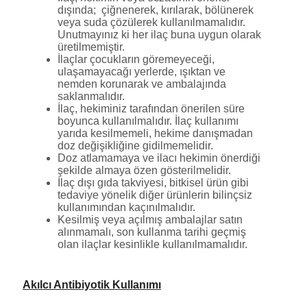
dışında; çiğnenerek, kırılarak, bölünerek
veya suda çözülerek kullanılmamalıdır.
Unutmayınız ki her ilaç buna uygun olarak
üretilmemiştir.
İlaçlar çocukların göremeyeceği,
ulaşamayacağı yerlerde, ışıktan ve
nemden korunarak ve ambalajında
saklanmalıdır.
İlaç, hekiminiz tarafından önerilen süre
boyunca kullanılmalıdır. İlaç kullanımı
yarıda kesilmemeli, hekime danışmadan
doz değişikliğine gidilmemelidir.
Doz atlamamaya ve ilacı hekimin önerdiği
şekilde almaya özen gösterilmelidir.
İlaç dışı gıda takviyesi, bitkisel ürün gibi
tedaviye yönelik diğer ürünlerin bilinçsiz
kullanımından kaçınılmalıdır.
Kesilmiş veya açılmış ambalajlar satın
alınmamalı, son kullanma tarihi geçmiş
olan ilaçlar kesinlikle kullanılmamalıdır.
Akılcı Antibiyotik Kullanımı