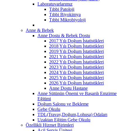
Laboratuvarlarımız
Tıbbi Patoloji
Tıbbi Biyokimya
Tıbbi Mikrobiyoloji
Anne & Bebek
Anne Dostu & Bebek Dostu
2017 Yılı Doğum İstatistikleri
2018 Yılı Doğum İstatistikleri
2019 Yılı Doğum İstatistikleri
2021 Yılı Doğum İstatistikleri
2022 Yılı Doğum İstatistikleri
2023 Yılı Doğum İstatistikleri
2024 Yılı Doğum İstatistikleri
2025 Yılı Doğum İstatistikleri
2026 Yılı Doğum İstatistikleri
Anne Dostu Hastane
Anne Sütünün Önemi ve Başarılı Emzirme
Eğitimi
Doğum Salonu ve Bekleme
Gebe Okulu
TDL(Travay,Doğum,Lohusa) Odaları
Uzaktan Eğitim Gebe Okulu
Özellikli Hizmet Birimleri
Acil Servis Ünitesi