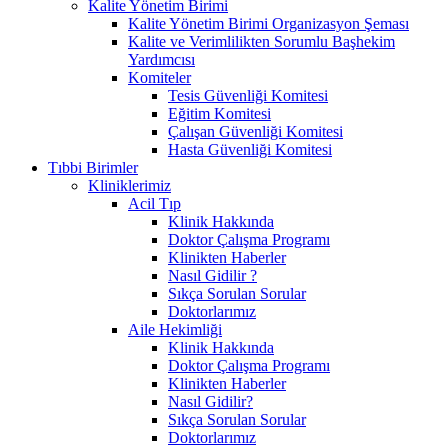
Kalite Yönetim Birimi
Kalite Yönetim Birimi Organizasyon Şeması
Kalite ve Verimlilikten Sorumlu Başhekim
Yardımcısı
Komiteler
Tesis Güvenliği Komitesi
Eğitim Komitesi
Çalışan Güvenliği Komitesi
Hasta Güvenliği Komitesi
Tıbbi Birimler
Kliniklerimiz
Acil Tıp
Klinik Hakkında
Doktor Çalışma Programı
Klinikten Haberler
Nasıl Gidilir ?
Sıkça Sorulan Sorular
Doktorlarımız
Aile Hekimliği
Klinik Hakkında
Doktor Çalışma Programı
Klinikten Haberler
Nasıl Gidilir?
Sıkça Sorulan Sorular
Doktorlarımız