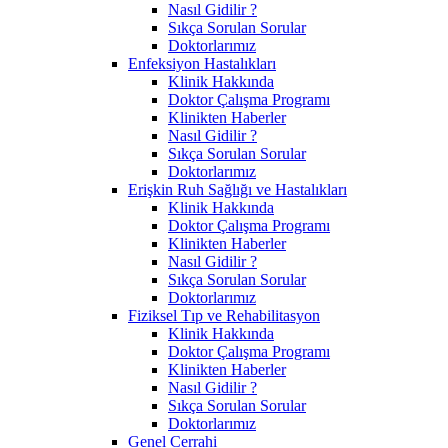
Nasıl Gidilir ?
Sıkça Sorulan Sorular
Doktorlarımız
Enfeksiyon Hastalıkları
Klinik Hakkında
Doktor Çalışma Programı
Klinikten Haberler
Nasıl Gidilir ?
Sıkça Sorulan Sorular
Doktorlarımız
Erişkin Ruh Sağlığı ve Hastalıkları
Klinik Hakkında
Doktor Çalışma Programı
Klinikten Haberler
Nasıl Gidilir ?
Sıkça Sorulan Sorular
Doktorlarımız
Fiziksel Tıp ve Rehabilitasyon
Klinik Hakkında
Doktor Çalışma Programı
Klinikten Haberler
Nasıl Gidilir ?
Sıkça Sorulan Sorular
Doktorlarımız
Genel Cerrahi