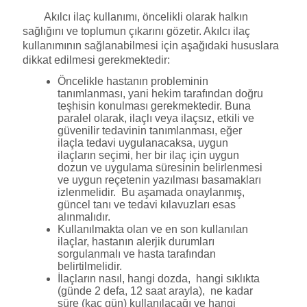
Akılcı ilaç kullanımı, öncelikli olarak halkın
sağlığını ve toplumun çıkarını gözetir. Akılcı ilaç
kullanımının sağlanabilmesi için aşağıdaki hususlara
dikkat edilmesi gerekmektedir:
Öncelikle hastanın probleminin
tanımlanması, yani hekim tarafından doğru
teşhisin konulması gerekmektedir. Buna
paralel olarak, ilaçlı veya ilaçsız, etkili ve
güvenilir tedavinin tanımlanması, eğer
ilaçla tedavi uygulanacaksa, uygun
ilaçların seçimi, her bir ilaç için uygun
dozun ve uygulama süresinin belirlenmesi
ve uygun reçetenin yazılması basamakları
izlenmelidir. Bu aşamada onaylanmış,
güncel tanı ve tedavi kılavuzları esas
alınmalıdır.
Kullanılmakta olan ve en son kullanılan
ilaçlar, hastanın alerjik durumları
sorgulanmalı ve hasta tarafından
belirtilmelidir.
İlaçların nasıl, hangi dozda, hangi sıklıkta
(günde 2 defa, 12 saat arayla), ne kadar
süre (kaç gün) kullanılacağı ve hangi