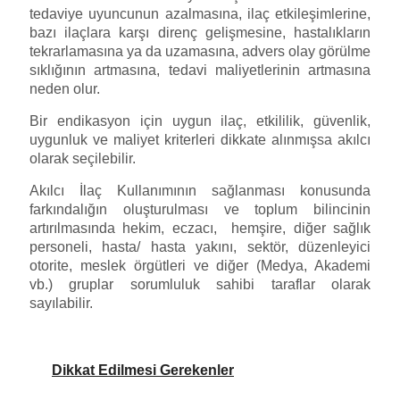
tedaviye uyuncunun azalmasına, ilaç etkileşimlerine,
bazı ilaçlara karşı direnç gelişmesine, hastalıkların
tekrarlamasına ya da uzamasına, advers olay görülme
sıklığının artmasına, tedavi maliyetlerinin artmasına
neden olur.
Bir endikasyon için uygun ilaç, etkililik, güvenlik,
uygunluk ve maliyet kriterleri dikkate alınmışsa akılcı
olarak seçilebilir.
Akılcı İlaç Kullanımının sağlanması konusunda
farkındalığın oluşturulması ve toplum bilincinin
artırılmasında hekim, eczacı, hemşire, diğer sağlık
personeli, hasta/ hasta yakını, sektör, düzenleyici
otorite, meslek örgütleri ve diğer (Medya, Akademi
vb.) gruplar sorumluluk sahibi taraflar olarak
sayılabilir.
Dikkat Edilmesi Gerekenler