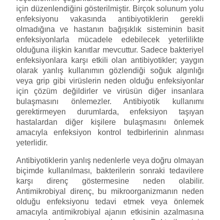
için düzenlendiğini gösterilmiştir. Birçok solunum yolu
enfeksiyonu vakasında antibiyotiklerin gerekli
olmadığına ve hastanın bağışıklık sisteminin basit
enfeksiyonlarla mücadele edebilecek yeterlilikte
olduğuna ilişkin kanıtlar mevcuttur. Sadece bakteriyel
enfeksiyonlara karşı etkili olan antibiyotikler; yaygın
olarak yanlış kullanımın gözlendiği soğuk algınlığı
veya grip gibi virüslerin neden olduğu enfeksiyonlar
için çözüm değildirler ve virüsün diğer insanlara
bulaşmasını önlemezler. Antibiyotik kullanımı
gerektirmeyen durumlarda, enfeksiyon taşıyan
hastalardan diğer kişilere bulaşmasını önlemek
amacıyla enfeksiyon kontrol tedbirlerinin alınması
yeterlidir.
Antibiyotiklerin yanlış nedenlerle veya doğru olmayan
biçimde kullanılması, bakterilerin sonraki tedavilere
karşı direnç göstermesine neden olabilir.
Antimikrobiyal direnç, bu mikroorganizmanın neden
olduğu enfeksiyonu tedavi etmek veya önlemek
amacıyla antimikrobiyal ajanın etkisinin azalmasına