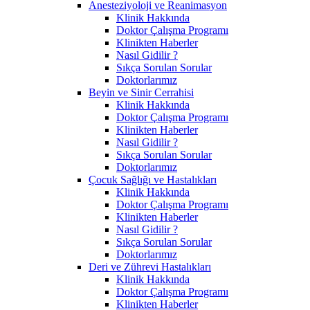
Anesteziyoloji ve Reanimasyon
Klinik Hakkında
Doktor Çalışma Programı
Klinikten Haberler
Nasıl Gidilir ?
Sıkça Sorulan Sorular
Doktorlarımız
Beyin ve Sinir Cerrahisi
Klinik Hakkında
Doktor Çalışma Programı
Klinikten Haberler
Nasıl Gidilir ?
Sıkça Sorulan Sorular
Doktorlarımız
Çocuk Sağlığı ve Hastalıkları
Klinik Hakkında
Doktor Çalışma Programı
Klinikten Haberler
Nasıl Gidilir ?
Sıkça Sorulan Sorular
Doktorlarımız
Deri ve Zührevi Hastalıkları
Klinik Hakkında
Doktor Çalışma Programı
Klinikten Haberler