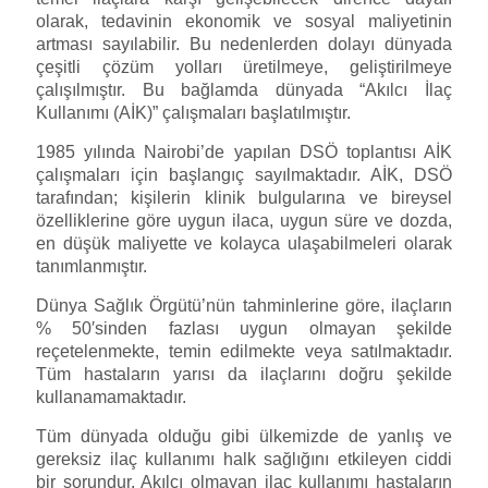
olarak, tedavinin ekonomik ve sosyal maliyetinin
artması sayılabilir. Bu nedenlerden dolayı dünyada
çeşitli çözüm yolları üretilmeye, geliştirilmeye
çalışılmıştır. Bu bağlamda dünyada “Akılcı İlaç
Kullanımı (AİK)” çalışmaları başlatılmıştır.
1985 yılında Nairobi’de yapılan DSÖ toplantısı AİK
çalışmaları için başlangıç sayılmaktadır. AİK, DSÖ
tarafından; kişilerin klinik bulgularına ve bireysel
özelliklerine göre uygun ilaca, uygun süre ve dozda,
en düşük maliyette ve kolayca ulaşabilmeleri olarak
tanımlanmıştır.
Dünya Sağlık Örgütü’nün tahminlerine göre, ilaçların
% 50′sinden fazlası uygun olmayan şekilde
reçetelenmekte, temin edilmekte veya satılmaktadır.
Tüm hastaların yarısı da ilaçlarını doğru şekilde
kullanamamaktadır.
Tüm dünyada olduğu gibi ülkemizde de yanlış ve
gereksiz ilaç kullanımı halk sağlığını etkileyen ciddi
bir sorundur. Akılcı olmayan ilaç kullanımı hastaların