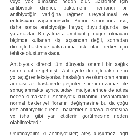
veya yok olmasına neden olur. Bakteriler için
antibiyotik direnci, bakterilerin herhangi bir
antibiyotiğin varlığına rağmen üreyebilmesi ve
enfeksiyon yapabilmesidir. Bunun sonucunda ise,
daha sonra antibiyotiğe ihtiyaç duyulduğunda işe
yaramazlar. Bu yalnızca antibiyotiği uygun olmayan
biçimde kullanan kişi açısından değil, sonradan
dirençli bakteriye yakalanma riski olan herkes için
tehlike oluşturmaktadır.
Antibiyotik direnci tüm dünyada önemli bir sağlık
sorunu haline gelmiştir. Antibiyotik-dirençli bakterilerin
yol açtığı enfeksiyonlar, hastalığın ve ölüm oranlarının
artması ve hastanede geçirilen sürenin uzaması ile
sonuçlanmakta ayrıca tedavi maliyetlerinde de artışa
neden olmaktadır. Antibiyotik kullanımı, insanlardaki
normal bakteriyel floranın değişmesine bu da çoğu
kez antibiyotik dirençli bakterilerin ortaya çıkmasına
ve ishal gibi yan etkilerin görülmesine neden
olabilmektedir.
Unutmayalım ki antibiyotikler; ateş düşürmez, ağrı