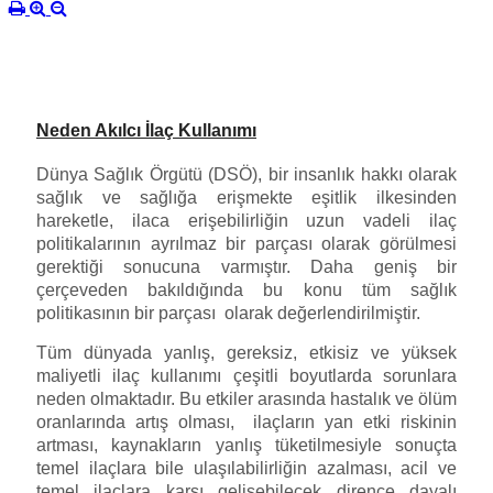
Neden Akılcı İlaç Kullanımı
Dünya Sağlık Örgütü (DSÖ), bir insanlık hakkı olarak
sağlık ve sağlığa erişmekte eşitlik ilkesinden
hareketle, ilaca erişebilirliğin uzun vadeli ilaç
politikalarının ayrılmaz bir parçası olarak görülmesi
gerektiği sonucuna varmıştır. Daha geniş bir
çerçeveden bakıldığında bu konu tüm sağlık
politikasının bir parçası olarak değerlendirilmiştir.
Tüm dünyada yanlış, gereksiz, etkisiz ve yüksek
maliyetli ilaç kullanımı çeşitli boyutlarda sorunlara
neden olmaktadır. Bu etkiler arasında hastalık ve ölüm
oranlarında artış olması, ilaçların yan etki riskinin
artması, kaynakların yanlış tüketilmesiyle sonuçta
temel ilaçlara bile ulaşılabilirliğin azalması, acil ve
temel ilaçlara karşı gelişebilecek dirence dayalı