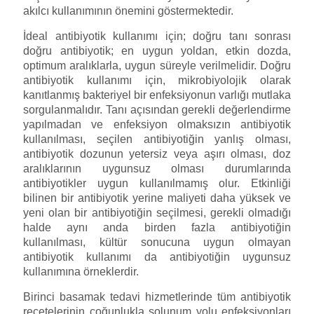
akılcı kullanımının önemini göstermektedir.
İdeal antibiyotik kullanımı için; doğru tanı sonrası
doğru antibiyotik; en uygun yoldan, etkin dozda,
optimum aralıklarla, uygun süreyle verilmelidir. Doğru
antibiyotik kullanımı için, mikrobiyolojik olarak
kanıtlanmış bakteriyel bir enfeksiyonun varlığı mutlaka
sorgulanmalıdır. Tanı açısından gerekli değerlendirme
yapılmadan ve enfeksiyon olmaksızın antibiyotik
kullanılması, seçilen antibiyotiğin yanlış olması,
antibiyotik dozunun yetersiz veya aşırı olması, doz
aralıklarının uygunsuz olması durumlarında
antibiyotikler uygun kullanılmamış olur. Etkinliği
bilinen bir antibiyotik yerine maliyeti daha yüksek ve
yeni olan bir antibiyotiğin seçilmesi, gerekli olmadığı
halde aynı anda birden fazla antibiyotiğin
kullanılması, kültür sonucuna uygun olmayan
antibiyotik kullanımı da antibiyotiğin uygunsuz
kullanımına örneklerdir.
Birinci basamak tedavi hizmetlerinde tüm antibiyotik
reçetelerinin çoğunlukla solunum yolu enfeksiyonları