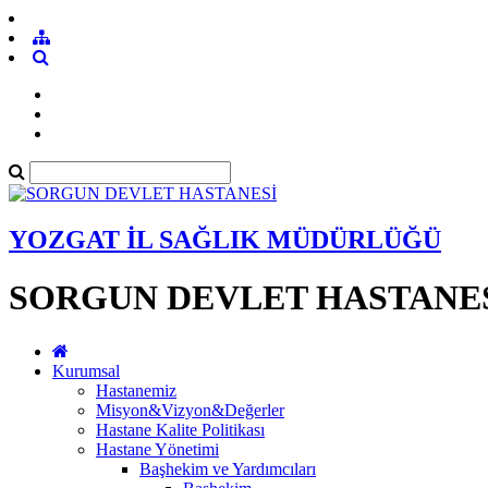
YOZGAT İL SAĞLIK MÜDÜRLÜĞÜ
SORGUN DEVLET HASTANE
Kurumsal
Hastanemiz
Misyon&Vizyon&Değerler
Hastane Kalite Politikası
Hastane Yönetimi
Başhekim ve Yardımcıları