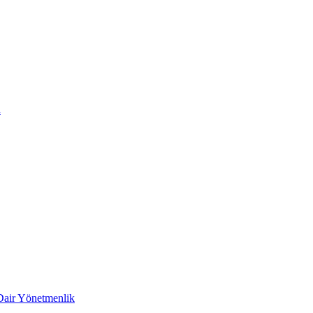
i
 Dair Yönetmenlik