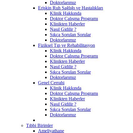
Doktorlarımız
Erişkin Ruh Sağlığı ve Hastalıkları
Klinik Hakkında
Doktor Çalışma Programı
Klinikten Haberler
Nasıl Gidilir ?
Sıkça Sorulan Sorular
Doktorlarımız
Fiziksel Tıp ve Rehabilitasyon
Klinik Hakkında
Doktor Çalışma Programı
Klinikten Haberler
Nasıl Gidilir ?
Sıkça Sorulan Sorular
Doktorlarımız
Genel Cerrahi
Klinik Hakkında
Doktor Çalışma Programı
Klinikten Haberler
Nasıl Gidilir ?
Sıkça Sorulan Sorular
Doktorlarımız
Tıbbi Birimler
Ameliyathane