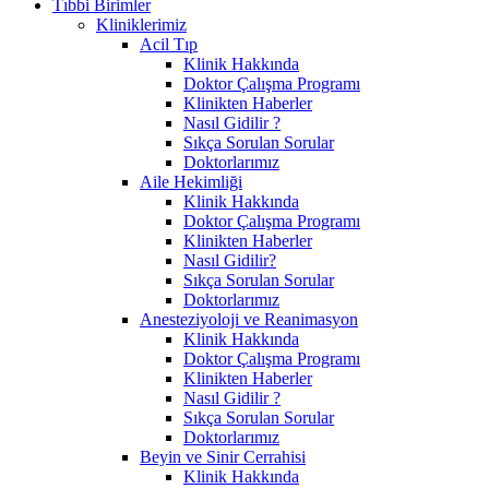
Tıbbi Birimler
Kliniklerimiz
Acil Tıp
Klinik Hakkında
Doktor Çalışma Programı
Klinikten Haberler
Nasıl Gidilir ?
Sıkça Sorulan Sorular
Doktorlarımız
Aile Hekimliği
Klinik Hakkında
Doktor Çalışma Programı
Klinikten Haberler
Nasıl Gidilir?
Sıkça Sorulan Sorular
Doktorlarımız
Anesteziyoloji ve Reanimasyon
Klinik Hakkında
Doktor Çalışma Programı
Klinikten Haberler
Nasıl Gidilir ?
Sıkça Sorulan Sorular
Doktorlarımız
Beyin ve Sinir Cerrahisi
Klinik Hakkında