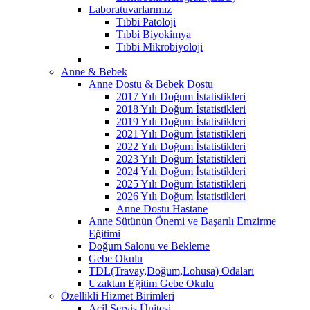
Laboratuvarlarımız
Tıbbi Patoloji
Tıbbi Biyokimya
Tıbbi Mikrobiyoloji
Anne & Bebek
Anne Dostu & Bebek Dostu
2017 Yılı Doğum İstatistikleri
2018 Yılı Doğum İstatistikleri
2019 Yılı Doğum İstatistikleri
2021 Yılı Doğum İstatistikleri
2022 Yılı Doğum İstatistikleri
2023 Yılı Doğum İstatistikleri
2024 Yılı Doğum İstatistikleri
2025 Yılı Doğum İstatistikleri
2026 Yılı Doğum İstatistikleri
Anne Dostu Hastane
Anne Sütünün Önemi ve Başarılı Emzirme
Eğitimi
Doğum Salonu ve Bekleme
Gebe Okulu
TDL(Travay,Doğum,Lohusa) Odaları
Uzaktan Eğitim Gebe Okulu
Özellikli Hizmet Birimleri
Acil Servis Ünitesi