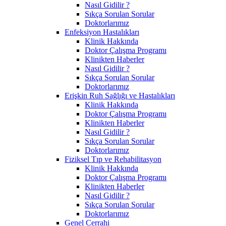
Nasıl Gidilir ?
Sıkça Sorulan Sorular
Doktorlarımız
Enfeksiyon Hastalıkları
Klinik Hakkında
Doktor Çalışma Programı
Klinikten Haberler
Nasıl Gidilir ?
Sıkça Sorulan Sorular
Doktorlarımız
Erişkin Ruh Sağlığı ve Hastalıkları
Klinik Hakkında
Doktor Çalışma Programı
Klinikten Haberler
Nasıl Gidilir ?
Sıkça Sorulan Sorular
Doktorlarımız
Fiziksel Tıp ve Rehabilitasyon
Klinik Hakkında
Doktor Çalışma Programı
Klinikten Haberler
Nasıl Gidilir ?
Sıkça Sorulan Sorular
Doktorlarımız
Genel Cerrahi