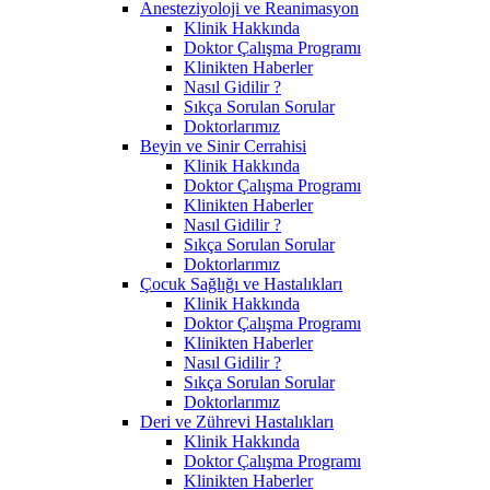
Anesteziyoloji ve Reanimasyon
Klinik Hakkında
Doktor Çalışma Programı
Klinikten Haberler
Nasıl Gidilir ?
Sıkça Sorulan Sorular
Doktorlarımız
Beyin ve Sinir Cerrahisi
Klinik Hakkında
Doktor Çalışma Programı
Klinikten Haberler
Nasıl Gidilir ?
Sıkça Sorulan Sorular
Doktorlarımız
Çocuk Sağlığı ve Hastalıkları
Klinik Hakkında
Doktor Çalışma Programı
Klinikten Haberler
Nasıl Gidilir ?
Sıkça Sorulan Sorular
Doktorlarımız
Deri ve Zührevi Hastalıkları
Klinik Hakkında
Doktor Çalışma Programı
Klinikten Haberler