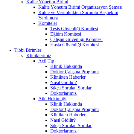
Kalite Yönetim Birimi
Kalite Yönetim Birimi Organizasyon Şeması
Kalite ve Verimlilikten Sorumlu Başhekim
Yardımcısı
Komiteler
Tesis Güvenliği Komitesi
Eğitim Komitesi
Çalışan Güvenliği Komitesi
Hasta Güvenliği Komitesi
Tıbbi Birimler
Kliniklerimiz
Acil Tıp
Klinik Hakkında
Doktor Çalışma Programı
Klinikten Haberler
Nasıl Gidilir ?
Sıkça Sorulan Sorular
Doktorlarımız
Aile Hekimliği
Klinik Hakkında
Doktor Çalışma Programı
Klinikten Haberler
Nasıl Gidilir?
Sıkça Sorulan Sorular
Doktorlarımız