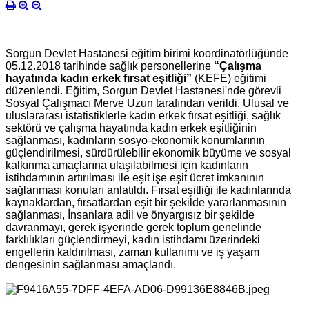
Sorgun Devlet Hastanesi eğitim birimi koordinatörlüğünde
05.12.2018 tarihinde sağlık personellerine
“Çalışma
hayatında kadın erkek fırsat eşitliği”
(KEFE) eğitimi
düzenlendi. Eğitim, Sorgun Devlet Hastanesi'nde görevli
Sosyal Çalışmacı Merve Uzun tarafından verildi. Ulusal ve
uluslararası istatistiklerle kadın erkek fırsat eşitliği, sağlık
sektörü ve çalışma hayatında kadın erkek eşitliğinin
sağlanması, kadınların sosyo-ekonomik konumlarının
güçlendirilmesi, sürdürülebilir ekonomik büyüme ve sosyal
kalkınma amaçlarına ulaşılabilmesi için kadınların
istihdamının artırılması ile eşit işe eşit ücret imkanının
sağlanması konuları anlatıldı. Fırsat eşitliği ile kadınlarında
kaynaklardan, fırsatlardan eşit bir şekilde yararlanmasının
sağlanması, İnsanlara adil ve önyargısız bir şekilde
davranmayı, gerek işyerinde gerek toplum genelinde
farklılıkları güçlendirmeyi, kadın istihdamı üzerindeki
engellerin kaldırılması, zaman kullanımı ve iş yaşam
deng
esinin sağlanması amaçlandı.