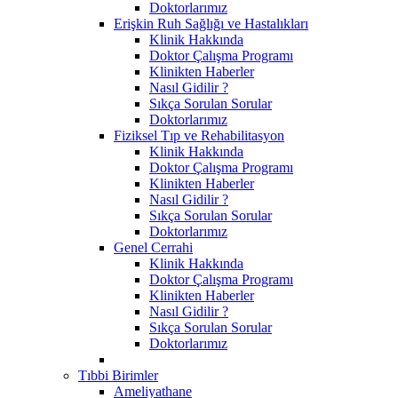
Doktorlarımız
Erişkin Ruh Sağlığı ve Hastalıkları
Klinik Hakkında
Doktor Çalışma Programı
Klinikten Haberler
Nasıl Gidilir ?
Sıkça Sorulan Sorular
Doktorlarımız
Fiziksel Tıp ve Rehabilitasyon
Klinik Hakkında
Doktor Çalışma Programı
Klinikten Haberler
Nasıl Gidilir ?
Sıkça Sorulan Sorular
Doktorlarımız
Genel Cerrahi
Klinik Hakkında
Doktor Çalışma Programı
Klinikten Haberler
Nasıl Gidilir ?
Sıkça Sorulan Sorular
Doktorlarımız
Tıbbi Birimler
Ameliyathane