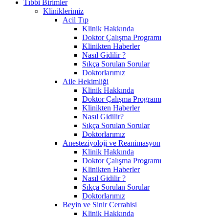
Tıbbi Birimler
Kliniklerimiz
Acil Tıp
Klinik Hakkında
Doktor Çalışma Programı
Klinikten Haberler
Nasıl Gidilir ?
Sıkça Sorulan Sorular
Doktorlarımız
Aile Hekimliği
Klinik Hakkında
Doktor Çalışma Programı
Klinikten Haberler
Nasıl Gidilir?
Sıkça Sorulan Sorular
Doktorlarımız
Anesteziyoloji ve Reanimasyon
Klinik Hakkında
Doktor Çalışma Programı
Klinikten Haberler
Nasıl Gidilir ?
Sıkça Sorulan Sorular
Doktorlarımız
Beyin ve Sinir Cerrahisi
Klinik Hakkında