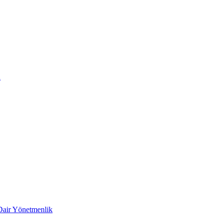
i
 Dair Yönetmenlik