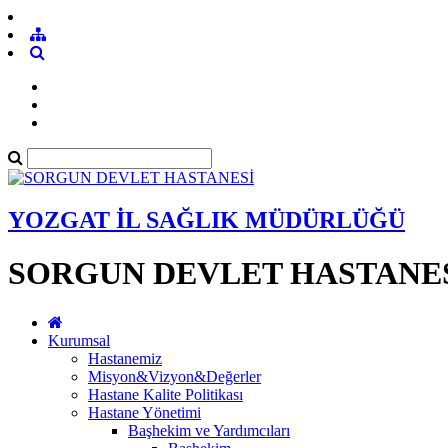
YOZGAT İL SAĞLIK MÜDÜRLÜĞÜ
SORGUN DEVLET HASTANE
Kurumsal
Hastanemiz
Misyon&Vizyon&Değerler
Hastane Kalite Politikası
Hastane Yönetimi
Başhekim ve Yardımcıları