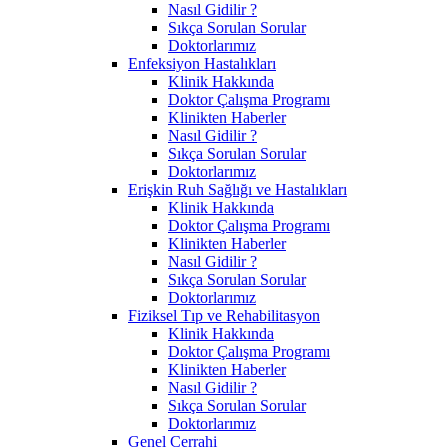
Nasıl Gidilir ?
Sıkça Sorulan Sorular
Doktorlarımız
Enfeksiyon Hastalıkları
Klinik Hakkında
Doktor Çalışma Programı
Klinikten Haberler
Nasıl Gidilir ?
Sıkça Sorulan Sorular
Doktorlarımız
Erişkin Ruh Sağlığı ve Hastalıkları
Klinik Hakkında
Doktor Çalışma Programı
Klinikten Haberler
Nasıl Gidilir ?
Sıkça Sorulan Sorular
Doktorlarımız
Fiziksel Tıp ve Rehabilitasyon
Klinik Hakkında
Doktor Çalışma Programı
Klinikten Haberler
Nasıl Gidilir ?
Sıkça Sorulan Sorular
Doktorlarımız
Genel Cerrahi