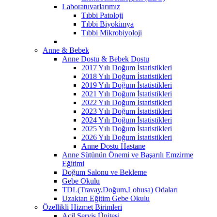
Laboratuvarlarımız
Tıbbi Patoloji
Tıbbi Biyokimya
Tıbbi Mikrobiyoloji
Anne & Bebek
Anne Dostu & Bebek Dostu
2017 Yılı Doğum İstatistikleri
2018 Yılı Doğum İstatistikleri
2019 Yılı Doğum İstatistikleri
2021 Yılı Doğum İstatistikleri
2022 Yılı Doğum İstatistikleri
2023 Yılı Doğum İstatistikleri
2024 Yılı Doğum İstatistikleri
2025 Yılı Doğum İstatistikleri
2026 Yılı Doğum İstatistikleri
Anne Dostu Hastane
Anne Sütünün Önemi ve Başarılı Emzirme
Eğitimi
Doğum Salonu ve Bekleme
Gebe Okulu
TDL(Travay,Doğum,Lohusa) Odaları
Uzaktan Eğitim Gebe Okulu
Özellikli Hizmet Birimleri
Acil Servis Ünitesi