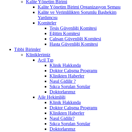
Kalite Yönetim Birimi
Kalite Yönetim Birimi Organizasyon Şeması
Kalite ve Verimlilikten Sorumlu Başhekim
Yardımcısı
Komiteler
Tesis Güvenliği Komitesi
Eğitim Komitesi
Çalışan Güvenliği Komitesi
Hasta Güvenliği Komitesi
Tıbbi Birimler
Kliniklerimiz
Acil Tıp
Klinik Hakkında
Doktor Çalışma Programı
Klinikten Haberler
Nasıl Gidilir ?
Sıkça Sorulan Sorular
Doktorlarımız
Aile Hekimliği
Klinik Hakkında
Doktor Çalışma Programı
Klinikten Haberler
Nasıl Gidilir?
Sıkça Sorulan Sorular
Doktorlarımız