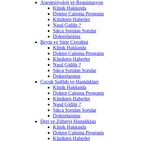
Anesteziyoloji ve Reanimasyon
Klinik Hakkında
Doktor Çalışma Programı
Klinikten Haberler
Nasıl Gidilir ?
Sıkça Sorulan Sorular
Doktorlarımız
Beyin ve Sinir Cerrahisi
Klinik Hakkında
Doktor Çalışma Programı
Klinikten Haberler
Nasıl Gidilir ?
Sıkça Sorulan Sorular
Doktorlarımız
Çocuk Sağlığı ve Hastalıkları
Klinik Hakkında
Doktor Çalışma Programı
Klinikten Haberler
Nasıl Gidilir ?
Sıkça Sorulan Sorular
Doktorlarımız
Deri ve Zührevi Hastalıkları
Klinik Hakkında
Doktor Çalışma Programı
Klinikten Haberler