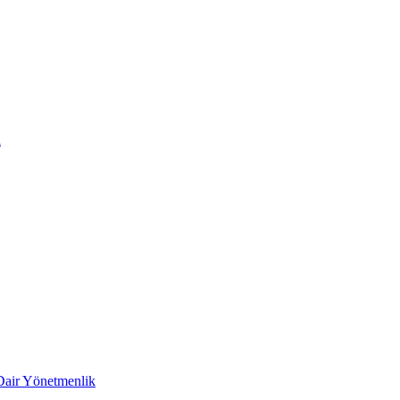
i
 Dair Yönetmenlik