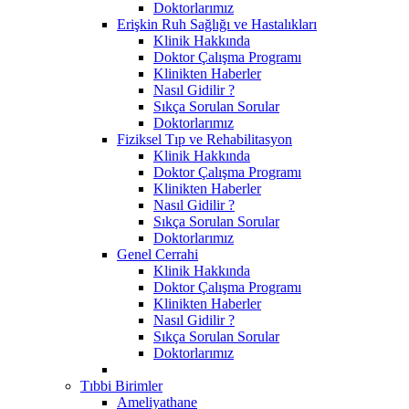
Doktorlarımız
Erişkin Ruh Sağlığı ve Hastalıkları
Klinik Hakkında
Doktor Çalışma Programı
Klinikten Haberler
Nasıl Gidilir ?
Sıkça Sorulan Sorular
Doktorlarımız
Fiziksel Tıp ve Rehabilitasyon
Klinik Hakkında
Doktor Çalışma Programı
Klinikten Haberler
Nasıl Gidilir ?
Sıkça Sorulan Sorular
Doktorlarımız
Genel Cerrahi
Klinik Hakkında
Doktor Çalışma Programı
Klinikten Haberler
Nasıl Gidilir ?
Sıkça Sorulan Sorular
Doktorlarımız
Tıbbi Birimler
Ameliyathane