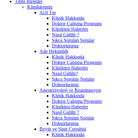
Tıbbi Birimler
Kliniklerimiz
Acil Tıp
Klinik Hakkında
Doktor Çalışma Programı
Klinikten Haberler
Nasıl Gidilir ?
Sıkça Sorulan Sorular
Doktorlarımız
Aile Hekimliği
Klinik Hakkında
Doktor Çalışma Programı
Klinikten Haberler
Nasıl Gidilir?
Sıkça Sorulan Sorular
Doktorlarımız
Anesteziyoloji ve Reanimasyon
Klinik Hakkında
Doktor Çalışma Programı
Klinikten Haberler
Nasıl Gidilir ?
Sıkça Sorulan Sorular
Doktorlarımız
Beyin ve Sinir Cerrahisi
Klinik Hakkında