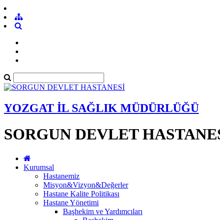
YOZGAT İL SAĞLIK MÜDÜRLÜĞÜ
SORGUN DEVLET HASTANE
Kurumsal
Hastanemiz
Misyon&Vizyon&Değerler
Hastane Kalite Politikası
Hastane Yönetimi
Başhekim ve Yardımcıları